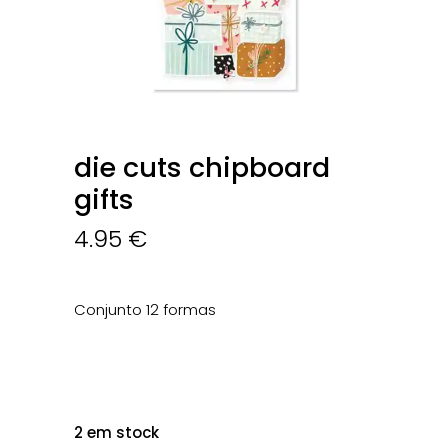
die cuts chipboard
gifts
4.95
€
Conjunto 12 formas
2 em stock