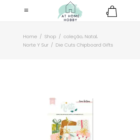
0
,
,
Home
/
Shop
/
coleção
Natal
Norte Y Sur
/
Die Cuts Chipboard Gifts