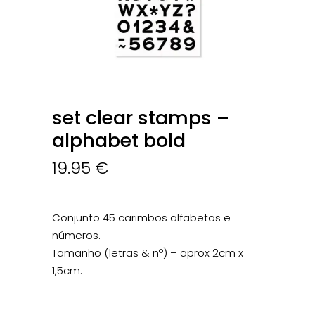
set clear stamps –
alphabet bold
19.95
€
Conjunto 45 carimbos alfabetos e
números.
Tamanho (letras & nº) – aprox 2cm x
1,5cm.