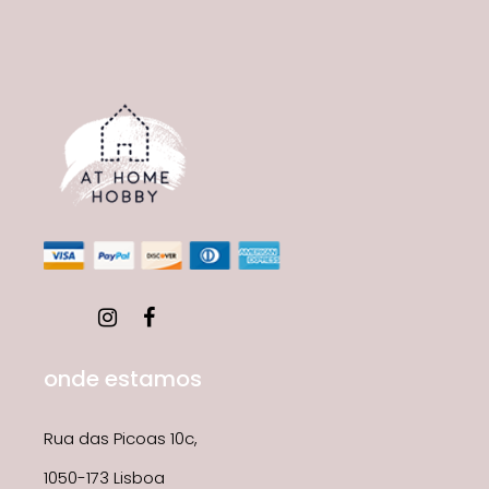
onde estamos
Rua das Picoas 10c,
1050-173 Lisboa