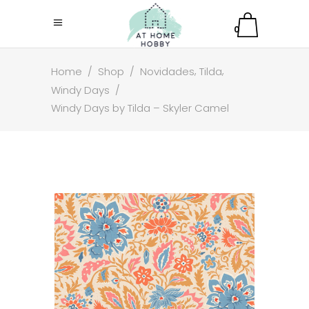
0
,
,
Home
/
Shop
/
Novidades
Tilda
Windy Days
/
Windy Days by Tilda – Skyler Camel