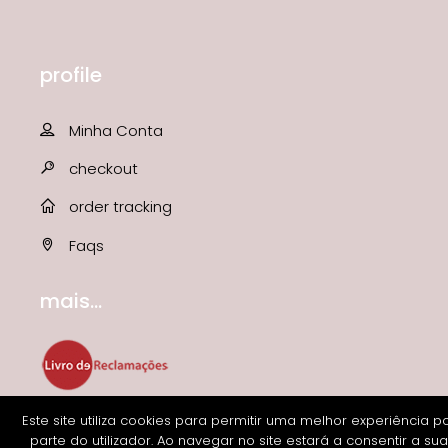
profile
Minha Conta
checkout
order tracking
Faqs
mais...
Este site utiliza cookies para permitir uma melhor experiência p
parte do utilizador. Ao navegar no site estará a consentir a sua