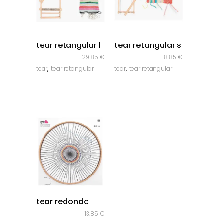
quick look
quick look
tear retangular l
tear retangular s
29.85
€
18.85
€
,
,
tear
tear retangular
tear
tear retangular
quick look
tear redondo
13.85
€