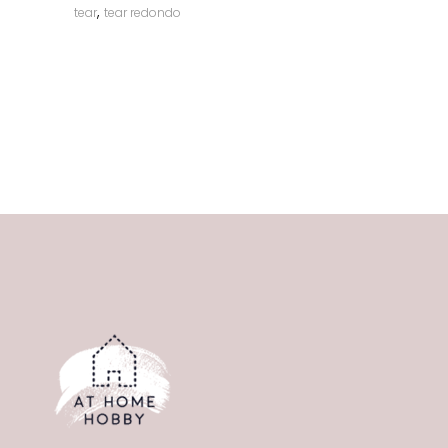
,
tear
tear redondo