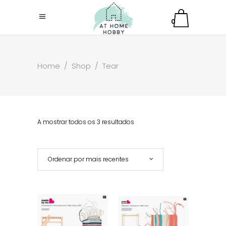
0
Home
/
Shop
/
Tear
A mostrar todos os 3 resultados
Ordenar por mais recentes