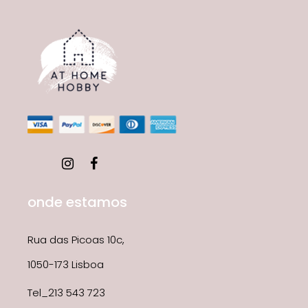
onde estamos
Rua das Picoas 10c,
1050-173 Lisboa
Tel_213 543 723