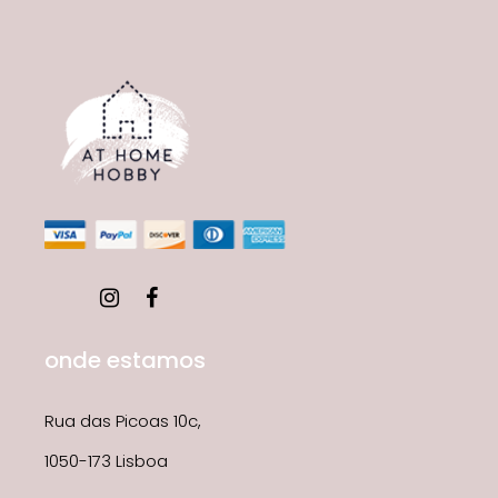
onde estamos
Rua das Picoas 10c,
1050-173 Lisboa