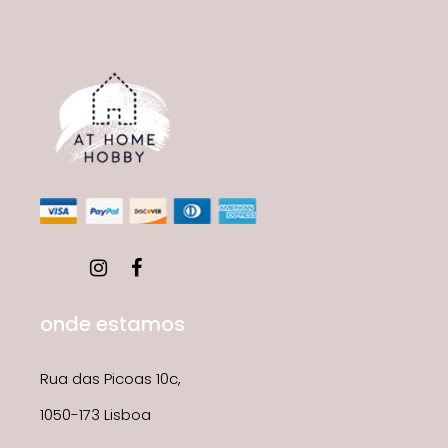
onde estamos
Rua das Picoas 10c,
1050-173 Lisboa