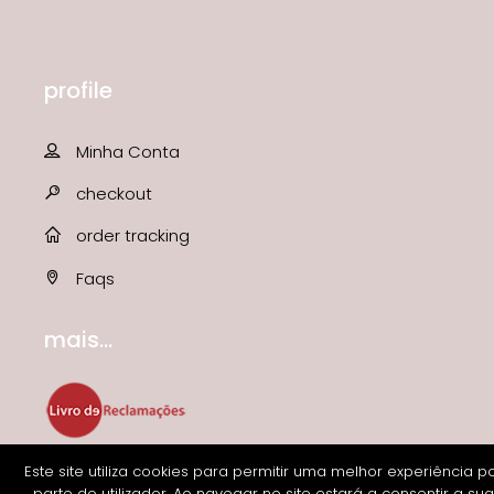
profile
Minha Conta
checkout
order tracking
Faqs
mais...
Este site utiliza cookies para permitir uma melhor experiência p
parte do utilizador. Ao navegar no site estará a consentir a sua