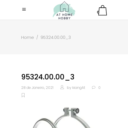
0
Home
/
95324.00.00_3
95324.00.00_3
28 de Janeiro, 2021
by
kiangAt
0