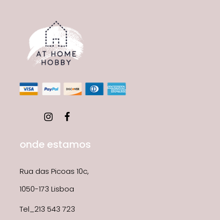
onde estamos
Rua das Picoas 10c,
1050-173 Lisboa
Tel_213 543 723