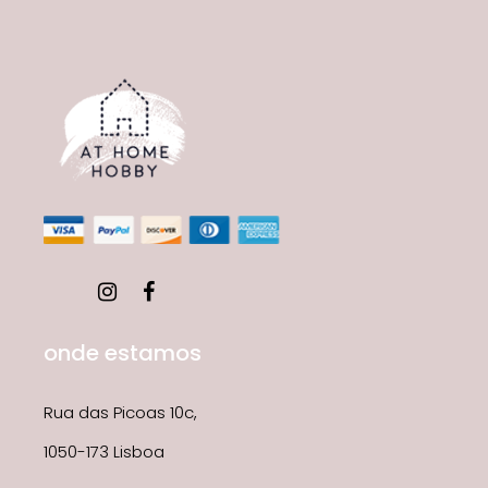
onde estamos
Rua das Picoas 10c,
1050-173 Lisboa