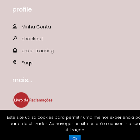
profile
Minha Conta
checkout
order tracking
Faqs
mais...
Este site utiliza cookies para permitir uma melhor experiência p
parte do utilizador. Ao navegar no site estará a consentir a sua
utilização.
Ok