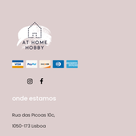
onde estamos
Rua das Picoas 10c,
1050-173 Lisboa