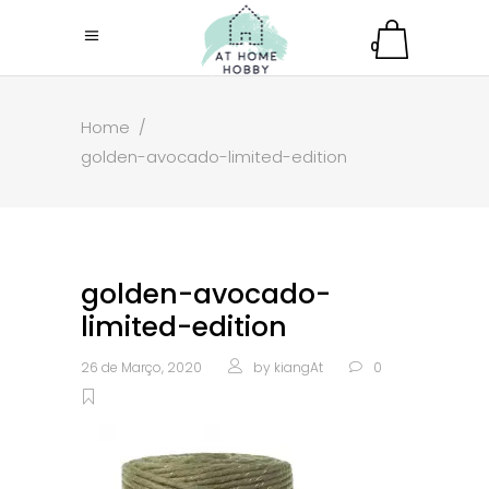
0
Home
/
golden-avocado-limited-edition
golden-avocado-
limited-edition
26 de Março, 2020
by
kiangAt
0