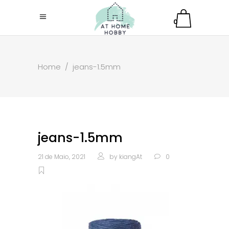
0
Home
/
jeans-1.5mm
jeans-1.5mm
21 de Maio, 2021
by
kiangAt
0