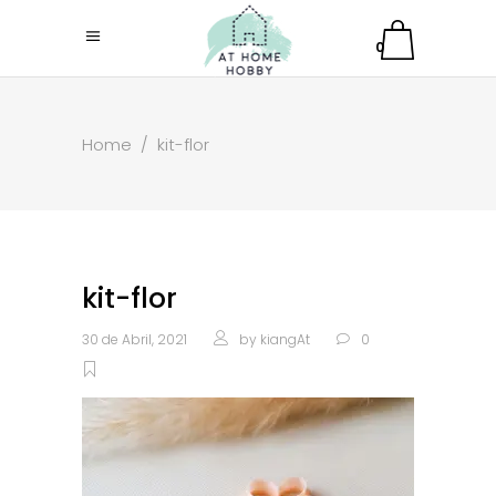
0
Home
/
kit-flor
kit-flor
30 de Abril, 2021
by
kiangAt
0