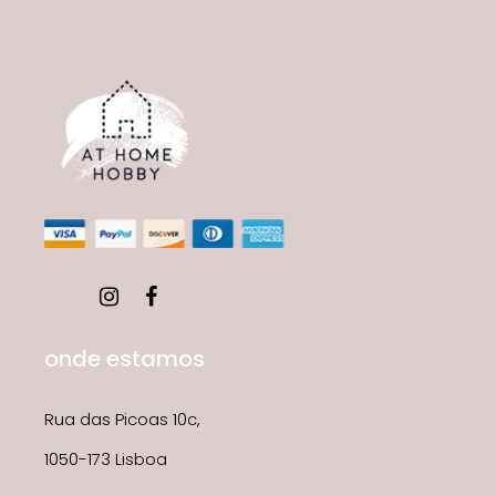
onde estamos
Rua das Picoas 10c,
1050-173 Lisboa