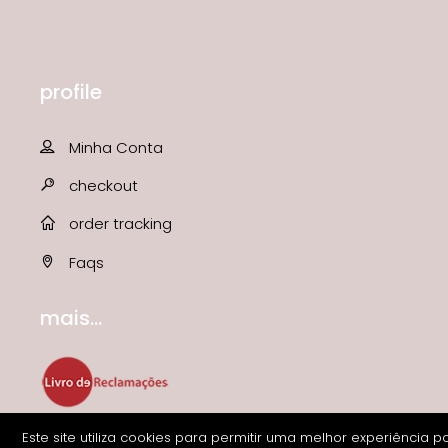
profile
Minha Conta
checkout
order tracking
Faqs
mais...
Este site utiliza cookies para permitir uma melhor experiência p