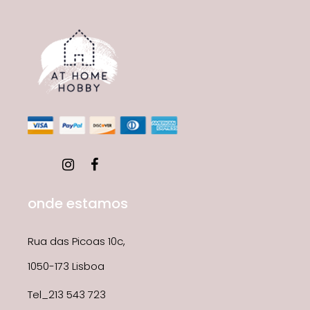
onde estamos
Rua das Picoas 10c,
1050-173 Lisboa
Tel_213 543 723