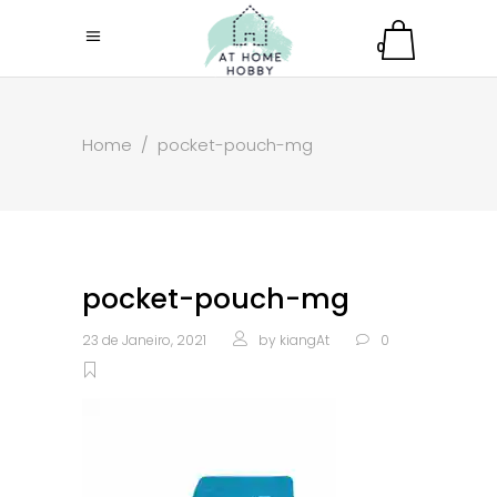
0
Home
/
pocket-pouch-mg
pocket-pouch-mg
23 de Janeiro, 2021
by
kiangAt
0