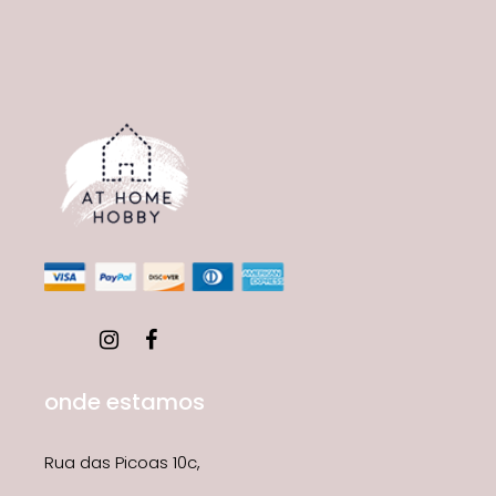
onde estamos
Rua das Picoas 10c,