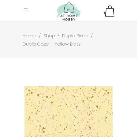
0
Home
/
Shop
/
Dupla Gaze
/
Dupla Gaze – Yellow Dots