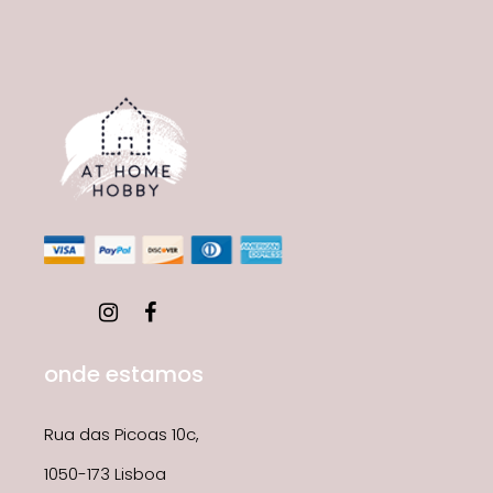
onde estamos
Rua das Picoas 10c,
1050-173 Lisboa