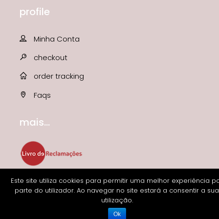
profile
Minha Conta
checkout
order tracking
Faqs
mais...
Este site utiliza cookies para permitir uma melhor experiência p
parte do utilizador. Ao navegar no site estará a consentir a sua
utilização.
Ok