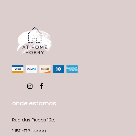
onde estamos
Rua das Picoas 10c,
1050-173 Lisboa