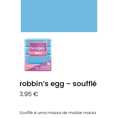
robbin’s egg – soufflé
3.95
€
Soufflé é uma massa de moldar macia