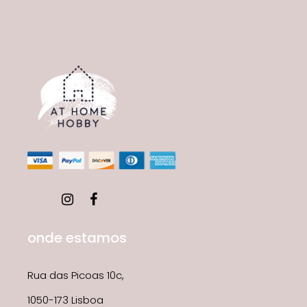
onde estamos
Rua das Picoas 10c,
1050-173 Lisboa