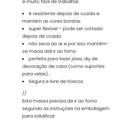
e muito fácil de trabalhar.
é resistente depois de cozida e
mantém as cores bonitas
super flexível – pode ser cortada
depois de cozida
não seca ao ar e por isso mantém-
se macia até ir ao forno
perfeita para fazer jóias, diy de
decoração de casa (como suportes
para velas)…
Segura e livre de tóxicos
//
Esta massa precisa de ir ao forno
segundo as instruções na embalagem
para solidificar.