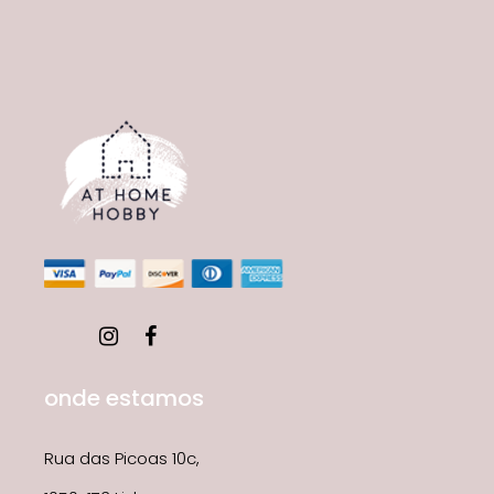
onde estamos
Rua das Picoas 10c,