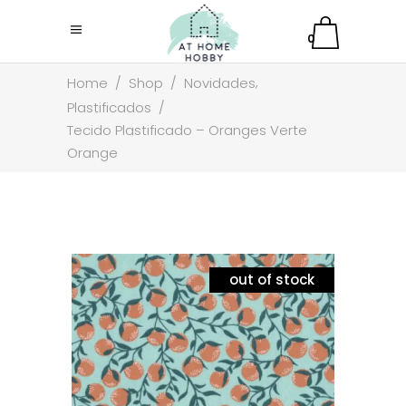
0
,
Home
/
Shop
/
Novidades
Plastificados
/
Tecido Plastificado – Oranges Verte
Orange
out of stock