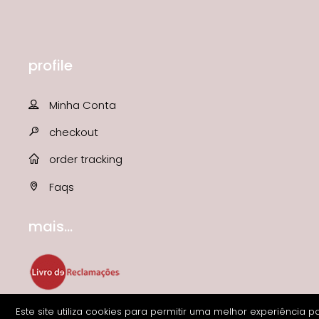
profile
Minha Conta
checkout
order tracking
Faqs
mais...
Este site utiliza cookies para permitir uma melhor experiência p