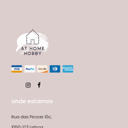
onde estamos
Rua das Picoas 10c,
1050-173 Lisboa