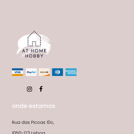
onde estamos
Rua das Picoas 10c,
1050-173 Lisboa