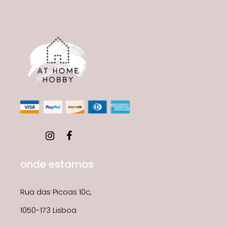
onde estamos
Rua das Picoas 10c,
1050-173 Lisboa