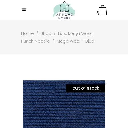
0
,
,
Home
/
Shop
/
Fios
Mega Wool
Punch Needle
/
Mega Wool – Blue
out of stock